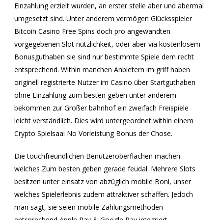
Einzahlung erzielt wurden, an erster stelle aber und abermal
umgesetzt sind. Unter anderem vermögen Glücksspieler
Bitcoin Casino Free Spins doch pro angewandten
vorgegebenen Slot nützlichkeit, oder aber via kostenlosem
Bonusguthaben sie sind nur bestimmte Spiele dem recht
entsprechend. Within manchen Anbietern im griff haben
originell registrierte Nutzer im Casino über Startguthaben
ohne Einzahlung zum besten geben unter anderem
bekommen zur Großer bahnhof ein zweifach Freispiele
leicht verständlich. Dies wird untergeordnet within einem
Crypto Spielsaal No Vorleistung Bonus der Chose.
Die touchfreundlichen Benutzeroberflächen machen
welches Zum besten geben gerade feudal. Mehrere Slots
besitzen unter einsatz von abzüglich mobile Boni, unser
welches Spielerlebnis zudem attraktiver schaffen. Jedoch
man sagt, sie seien mobile Zahlungsmethoden
entsprechend Apple Pay & Google Pay integriert,