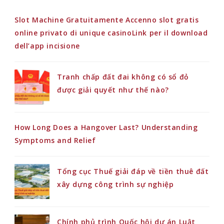
Slot Machine Gratuitamente Accenno slot gratis
online privato di unique casinoLink per il download
dell’app incisione
Tranh chấp đất đai không có sổ đỏ
được giải quyết như thế nào?
How Long Does a Hangover Last? Understanding
Symptoms and Relief
Tổng cục Thuế giải đáp về tiền thuê đất
xây dựng công trình sự nghiệp
Chính phủ trình Quốc hội dự án Luật