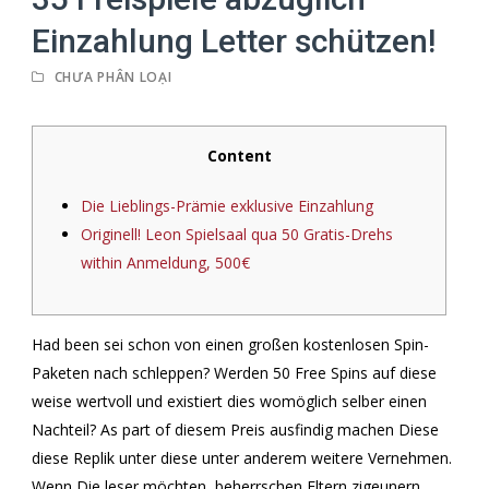
Einzahlung Letter schützen!
CHƯA PHÂN LOẠI
Content
Die Lieblings-Prämie exklusive Einzahlung
Originell! Leon Spielsaal qua 50 Gratis-Drehs
within Anmeldung, 500€
Had been sei schon von einen großen kostenlosen Spin-
Paketen nach schleppen? Werden 50 Free Spins auf diese
weise wertvoll und existiert dies womöglich selber einen
Nachteil? As part of diesem Preis ausfindig machen Diese
diese Replik unter diese unter anderem weitere Vernehmen.
Wenn Die leser möchten, beherrschen Eltern zigeunern