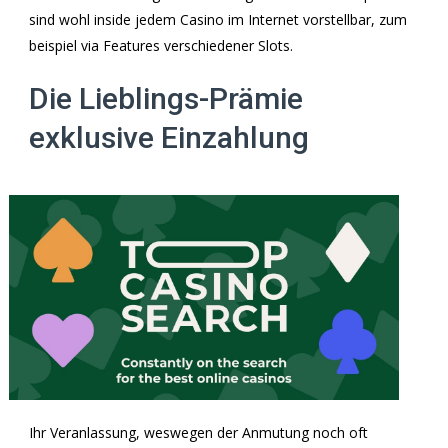
sind wohl inside jedem Casino im Internet vorstellbar, zum
beispiel via Features verschiedener Slots.
Die Lieblings-Prämie
exklusive Einzahlung
Ihr Veranlassung, weswegen der Anmutung noch oft