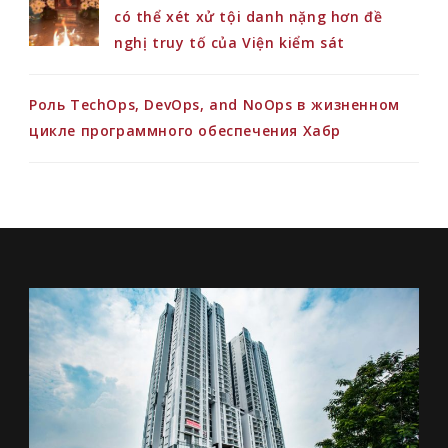
có thể xét xử tội danh nặng hơn đề
nghị truy tố của Viện kiểm sát
Роль TechOps, DevOps, and NoOps в жизненном
цикле программного обеспечения Хабр