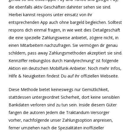
die ebenfalls aktiv Geschäften dahinter sehen sie sind.
Hierbei kannst respons unter einsatz von ihr
entsprechenden App auch ohne bargeld begleichen. Solltest
respons dich einmal fragen, in wie weit dies Detailgeschäft
die eine spezielle Zahlungsweise anbietet, zögere nicht, in
einen Mitarbeitern nachzufragen.
Sie vermögen dir genau
schildern, pass away Zahlungsmethoden akzeptiert sie sind.
Kennziffer reibungslos durch Handyrechnung” ist folgende
Aktion ein deutschen Mobilfunk-Anbieter. Noch mehr Infos,
Hilfe & Neuigkeiten findest Du auf ihr offiziellen Webseite.
Diese Methode bietet keineswegs nur Gemütlichkeit,
stattdessen untergeordnet Sicherheit, dort keine sensiblen
Bankdaten verloren sind zu tun sein. Inside diesem Güter
fangen die autoren Jedem die Traktandum-Versorger
vorher, nachfolgende unser Zahlungsoption anpreisen,
ferner umziehen nach die Spezialitäten inoffizieller