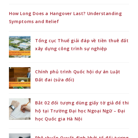
How Long Does a Hangover Last? Understanding
Symptoms and Relief
Tổng cục Thuế giải đáp về tiền thuê đất
xây dựng công trình sự nghiệp
Chính phủ trình Quốc hội dự án Luật
Đất đai (sửa đổi)
Bắt 02 đối tượng dùng giấy tờ giả để thi
hộ tại Trường Đại học Ngoại Ngữ – Đại
học Quốc gia Hà Nội
Phê chuẩn Quyết định khởi tố đối tượng