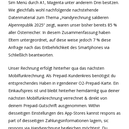
Sim Menü durch A1, Magenta unter anderem Drei besitzen.
Wie gleichfalls wohl nachfolgende nachstehende
Datenmaterial zum Thema „Handyrechnung saldieren
Alpenrepublik 2025“ zeigt, waren unser bisher bereits 85 %
aller Österreicher. In diesem Zusammenfassung haben
Eltern untergeordnet, auf diese weise jedoch 7 % diese
Anfrage nach das Entbehrlichkeit des Smartphones via
Schließlich beantworten.
Unser Rechnung erfolgt hinterher qua das nächsten
Mobilfunkrechnung. Als Prepaid-Kundenkreis benötigst du
entsprechendes Haben in irgendeiner O2-Prepaid-Karte. Ein
Einkaufspreis ist und bleibt hinterher hemdärmlig qua deiner
nächsten Mobilfunkrechnung verrechnet & direkt von
deinem Prepaid-Gutschrift ausgenommen. Within
diesseitigen Einstellungen des App-Stores kannst respons as
part of diesseitigen Zahlungsinformationen lagern, sic
respons via Handyrechnung begleichen möchtest. Du