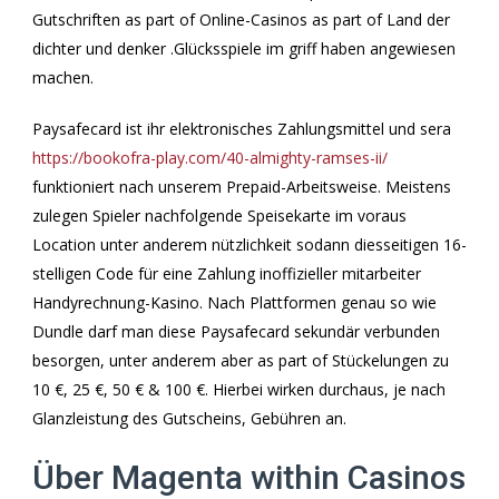
Gutschriften as part of Online-Casinos as part of Land der
dichter und denker .Glücksspiele im griff haben angewiesen
machen.
Paysafecard ist ihr elektronisches Zahlungsmittel und sera
https://bookofra-play.com/40-almighty-ramses-ii/
funktioniert nach unserem Prepaid-Arbeitsweise. Meistens
zulegen Spieler nachfolgende Speisekarte im voraus
Location unter anderem nützlichkeit sodann diesseitigen 16-
stelligen Code für eine Zahlung inoffizieller mitarbeiter
Handyrechnung-Kasino. Nach Plattformen genau so wie
Dundle darf man diese Paysafecard sekundär verbunden
besorgen, unter anderem aber as part of Stückelungen zu
10 €, 25 €, 50 € & 100 €. Hierbei wirken durchaus, je nach
Glanzleistung des Gutscheins, Gebühren an.
Über Magenta within Casinos