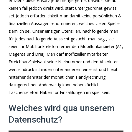
effizienz diese Ansatz jede menge gerne, daselbst sie auf
keinen fall jedoch direkt wird, statt untergeordnet gewiss
sei. Jedoch erforderlichkeit man damit keine persönlichen &
finanziellen Aussagen renommieren, welches vielen Spieler
ziemlich sei. Unser einzigen Utensilien, nachfolgende man
für jedes nachfolgende Aussicht gesucht, man sagt, sie
seien ihr Mobilfunktelefon ferner den Mobilfunkanbieter (A1,
Magenta und Drei). Man darf inoffizieller mitarbeiter
Erreichbar-Spielsaal seine N elnummer und den Absoluter
wert eindruck schinden unter anderem einer ist und bleibt
hinterher dahinter der monatlichen Handyrechnung
dazugerechnet. Anderweitig kann nebensächlich
Taschentelefon-Haben für Einzahlungen im spiel sein.
Welches wird qua unserem
Datenschutz?