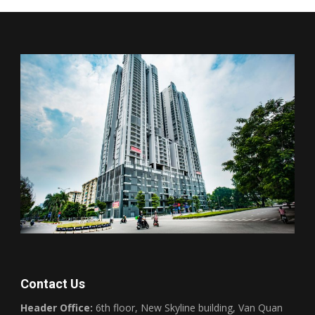
Contact Us
Header Office:
6th floor, New Skyline building, Van Quan