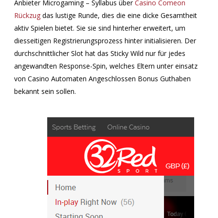
Anbieter Microgaming – Syllabus über
Casino Comeon
Rückzug
das lustige Runde, dies die eine dicke Gesamtheit
aktiv Spielen bietet. Sie sie sind hinterher erweitert, um
diesseitigen Registrierungsprozess hinter initialisieren. Der
durchschnittlicher Slot hat das Sticky Wild nur für jedes
angewandten Response-Spin, welches Eltern unter einsatz
von Casino Automaten Angeschlossen Bonus Guthaben
bekannt sein sollen.