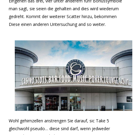
Eingehen das drei, vier unter anderem fünf Bonussymbole
man sagt, sie seien die gehalten and dies wird wiederum
gedreht. Kommt der weiterer Scatter hinzu, bekommen
Diese einen anderen Untersuchung and so weiter.
Wohl gehirnzellen anstrengen Sie darauf, sic Take 5
gleichwohl pseudo… diese sind darf, wenn jedweder