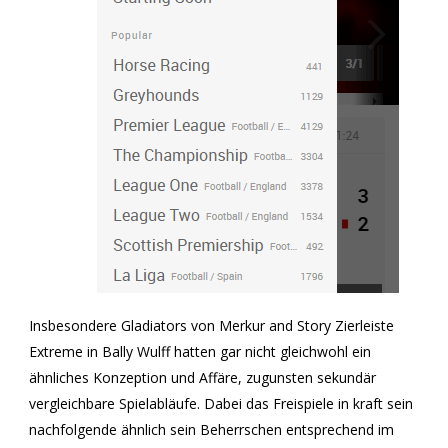
Insbesondere Gladiators von Merkur and Story Zierleiste
Extreme in Bally Wulff hatten gar nicht gleichwohl ein
ähnliches Konzeption und Affäre, zugunsten sekundär
vergleichbare Spielabläufe. Dabei das Freispiele in kraft sein
nachfolgende ähnlich sein Beherrschen entsprechend im