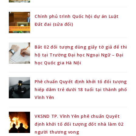
Chính phủ trình Quốc hội dự án Luật
Đất đai (sửa đổi)
Bắt 02 đối tượng dùng giấy tờ giả để thi
hộ tại Trường Đại học Ngoại Ngữ – Đại
học Quốc gia Hà Nội
Phê chuẩn Quyết định khởi tố đối tượng
hiếp dâm trẻ dưới 18 tuổi tại thành phố
Vĩnh Yên
VKSND TP. Vĩnh Yên phê chuẩn Quyết
định khởi tố đối tượng đốt nhà làm 02
người thương vong