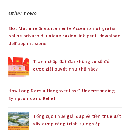
Other news
Slot Machine Gratuitamente Accenno slot gratis
online privato di unique casinoLink per il download
dell’app incisione
Tranh chấp đất đai không có sổ đỏ
được giải quyết như thế nào?
How Long Does a Hangover Last? Understanding
Symptoms and Relief
Tổng cục Thuế giải đáp về tiền thuê đất
xây dựng công trình sự nghiệp