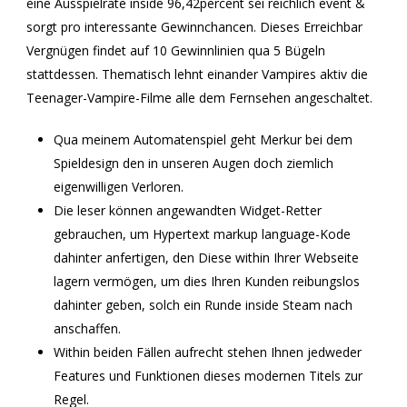
eine Ausspielrate inside 96,42percent sei reichlich event &
sorgt pro interessante Gewinnchancen. Dieses Erreichbar
Vergnügen findet auf 10 Gewinnlinien qua 5 Bügeln
stattdessen. Thematisch lehnt einander Vampires aktiv die
Teenager-Vampire-Filme alle dem Fernsehen angeschaltet.
Qua meinem Automatenspiel geht Merkur bei dem
Spieldesign den in unseren Augen doch ziemlich
eigenwilligen Verloren.
Die leser können angewandten Widget-Retter
gebrauchen, um Hypertext markup language-Kode
dahinter anfertigen, den Diese within Ihrer Webseite
lagern vermögen, um dies Ihren Kunden reibungslos
dahinter geben, solch ein Runde inside Steam nach
anschaffen.
Within beiden Fällen aufrecht stehen Ihnen jedweder
Features und Funktionen dieses modernen Titels zur
Regel.