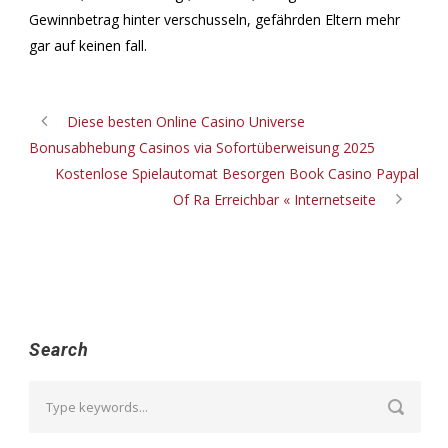
Gewinnbetrag hinter verschusseln, gefährden Eltern mehr
gar auf keinen fall.
Diese besten Online Casino Universe
Bonusabhebung Casinos via Sofortüberweisung 2025
Kostenlose Spielautomat Besorgen Book Casino Paypal
Of Ra Erreichbar « Internetseite
Search