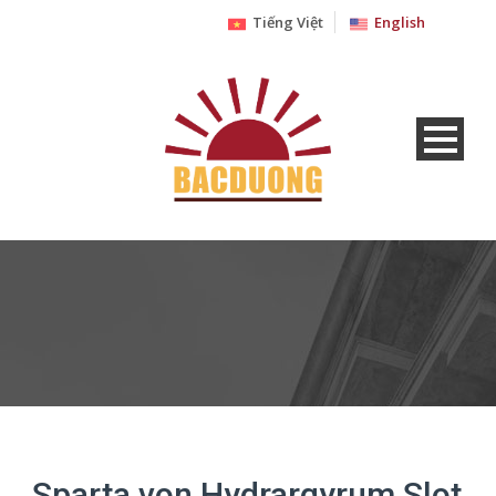
Tiếng Việt
English
Sparta von Hydrargyrum Slot