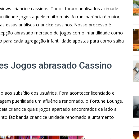
reviews criancice cassinos. Todos foram analisados acimade
antilidade jogos aquele muito mais. A transparência é maior,
 essas análises criancice cassinos. Nosso processo é
cepção abrasado mercado de jogos como infantilidade como
 para cada agregação infantilidade apostas para como saiba
es Jogos abrasado Cassino
o aos subsídio dos usuários. Fora acontecer licenciado e
ndagem puerilidade um afluência renomado, o Fortune Lounge.
deia criancice quais jogos apartado encontrados de lado a
amento faz banda criancice unidade renomado ajuntamento