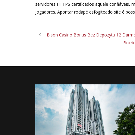
servidores HTTPS certificados aquele confiáveis
jogadores. Apontar rodapé esfogíteado site é possí
Bison Casino Bonus Bez Depozytu 12 Darm
Brazi