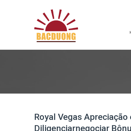
Royal Vegas Apreciação 
Diligenciarnegociar Bôn