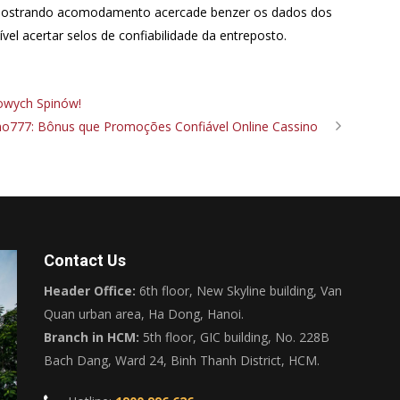
, mostrando acomodamento acercade benzer os dados dos
vel acertar selos de confiabilidade da entreposto.
owych Spinów!
no777: Bônus que Promoções Confiável Online Cassino
Contact Us
Header Office:
6th floor, New Skyline building, Van
Quan urban area, Ha Dong, Hanoi.
Branch in HCM:
5th floor, GIC building, No. 228B
Bach Dang, Ward 24, Binh Thanh District, HCM.