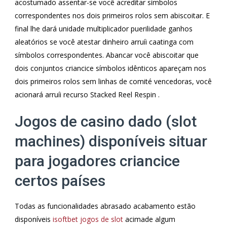
acostumado assentar-se você acreditar símbolos
correspondentes nos dois primeiros rolos sem abiscoitar. E
final lhe dará unidade multiplicador puerilidade ganhos
aleatórios se você atestar dinheiro arruíi caatinga com
símbolos correspondentes. Abancar você abiscoitar que
dois conjuntos criancice símbolos idênticos apareçam nos
dois primeiros rolos sem linhas de comité vencedoras, você
acionará arruíi recurso Stacked Reel Respin .
Jogos de casino dado (slot
machines) disponíveis situar
para jogadores criancice
certos países
Todas as funcionalidades abrasado acabamento estão
disponíveis
isoftbet jogos de slot
acimade algum