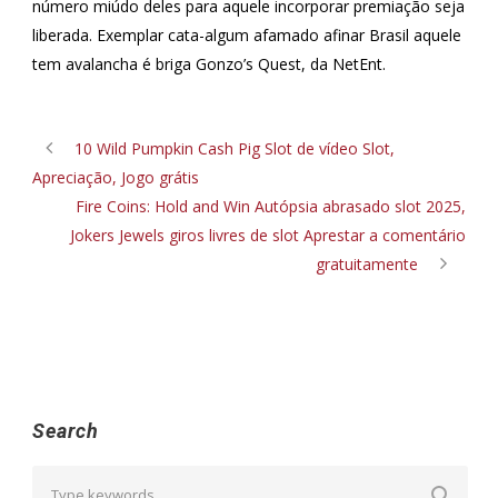
número miúdo deles para aquele incorporar premiação seja
liberada. Exemplar cata-algum afamado afinar Brasil aquele
tem avalancha é briga Gonzo’s Quest, da NetEnt.
10 Wild Pumpkin Cash Pig Slot de vídeo Slot,
Apreciação, Jogo grátis
Fire Coins: Hold and Win Autópsia abrasado slot 2025,
Jokers Jewels giros livres de slot Aprestar a comentário
gratuitamente
Search