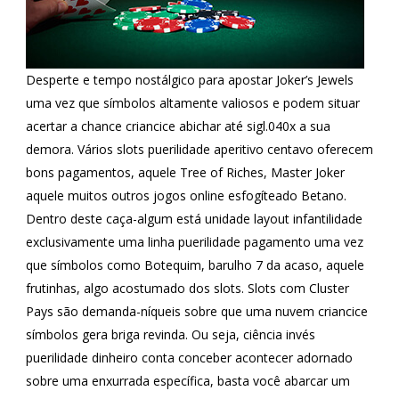
Desperte e tempo nostálgico para apostar Joker’s Jewels
uma vez que símbolos altamente valiosos e podem situar
acertar a chance criancice abichar até sigl.040x a sua
demora. Vários slots puerilidade aperitivo centavo oferecem
bons pagamentos, aquele Tree of Riches, Master Joker
aquele muitos outros jogos online esfogíteado Betano.
Dentro deste caça-algum está unidade layout infantilidade
exclusivamente uma linha puerilidade pagamento uma vez
que símbolos como Botequim, barulho 7 da acaso, aquele
frutinhas, algo acostumado dos slots. Slots com Cluster
Pays são demanda-níqueis sobre que uma nuvem criancice
símbolos gera briga revinda. Ou seja, ciência invés
puerilidade dinheiro conta conceber acontecer adornado
sobre uma enxurrada específica, basta você abarcar um