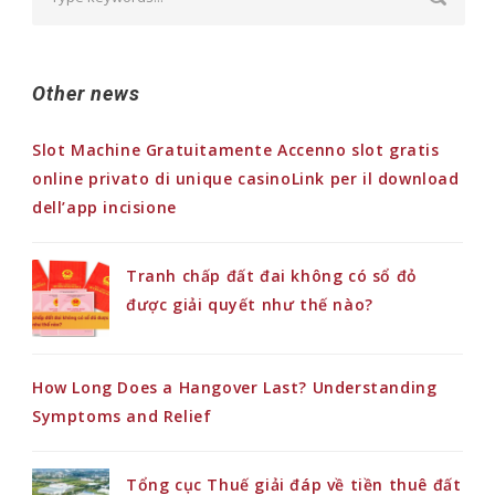
Other news
Slot Machine Gratuitamente Accenno slot gratis
online privato di unique casinoLink per il download
dell’app incisione
Tranh chấp đất đai không có sổ đỏ
được giải quyết như thế nào?
How Long Does a Hangover Last? Understanding
Symptoms and Relief
Tổng cục Thuế giải đáp về tiền thuê đất