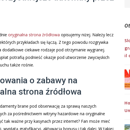
O
dnie
oryginalna strona źródłowa
opisujemy niżej. Należy lecz
Sl
ektórych przykładach się łączą. Z tego powodu rozgrywka
gr
 dodatkowe ciekawe rodzaje pod otrzymanie wygranej.
il
ypłat potrafią podnieść okazje pod utworzenie zwycięskich
uchu także rośnie.
towania o zabawy na
nalna strona źródłowa
Ho
fundamenty brane pod obserwację za sprawą naszych
Un
ych za pośrednictwem witryny hazardowe na oryginalne
yć tak ważne przy kasynach przez internet? Fan może mieć
wypłatą gratyfikacyj, aktywacją bonusu i tak dalej. W takiej