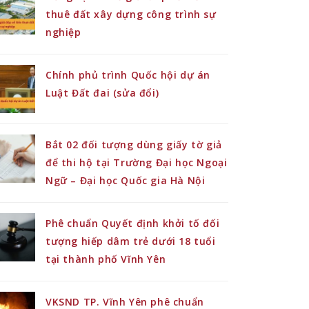
thuê đất xây dựng công trình sự
nghiệp
Chính phủ trình Quốc hội dự án
Luật Đất đai (sửa đổi)
Bắt 02 đối tượng dùng giấy tờ giả
để thi hộ tại Trường Đại học Ngoại
Ngữ – Đại học Quốc gia Hà Nội
Phê chuẩn Quyết định khởi tố đối
tượng hiếp dâm trẻ dưới 18 tuổi
tại thành phố Vĩnh Yên
VKSND TP. Vĩnh Yên phê chuẩn