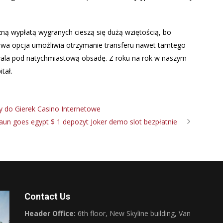
ną wypłatą wygranych cieszą się dużą wziętością, bo
kowa opcja umożliwia otrzymanie transferu nawet tamtego
zwala pod natychmiastową obsadę. Z roku na rok w naszym
tał.
 do Gierek Casino Internetowe
haun goes egypt $ 1 depozyt Joker demo slot bezpłatnie
Contact Us
Header Office:
6th floor, New Skyline building, Van