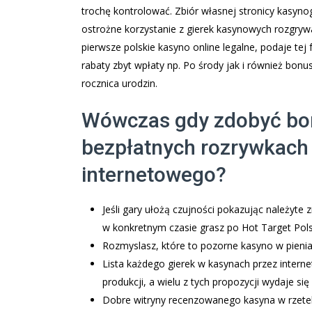
trochę kontrolować. Zbiór własnej stronicy kasyno
ostrożne korzystanie z gierek kasynowych rozgrywa
pierwsze polskie kasyno online legalne, podaje t
rabaty zbyt wpłaty np. Po środy jak i również bon
rocznica urodzin.
Wówczas gdy zdobyć bon
bezpłatnych rozrywkach
internetowego?
Jeśli gary ułożą czujności pokazując należyte 
w konkretnym czasie grasz po Hot Target Pols
Rozmyslasz, które to pozorne kasyno w pieniad
Lista każdego gierek w kasynach przez internet
produkcji, a wielu z tych propozycji wydaje się
Dobre witryny recenzowanego kasyna w rzeteln