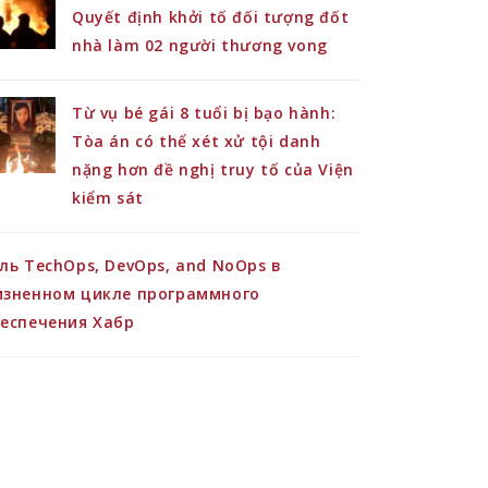
Quyết định khởi tố đối tượng đốt
nhà làm 02 người thương vong
Từ vụ bé gái 8 tuổi bị bạo hành:
Tòa án có thể xét xử tội danh
nặng hơn đề nghị truy tố của Viện
kiểm sát
ль TechOps, DevOps, and NoOps в
зненном цикле программного
еспечения Хабр