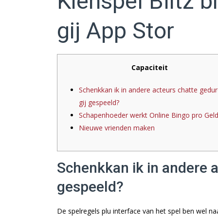
‎‎Kienspel Blitz
gij App Stor
Capaciteit
Schenkkan ik in andere acteurs chatte gedu
gij gespeeld?
Schapenhoeder werkt Online Bingo pro Gel
Nieuwe vrienden maken
Schenkkan ik in andere a
gespeeld?
De spelregels plu interface van het spel ben wel na