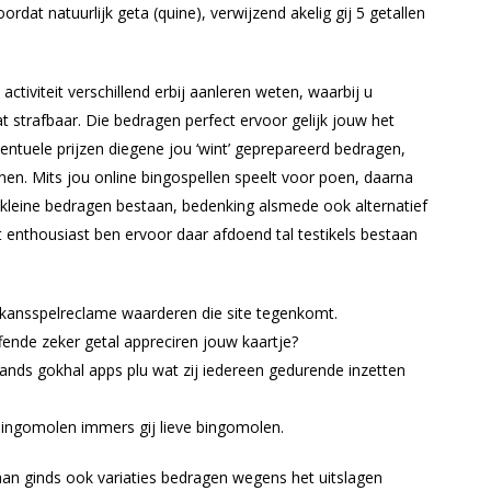
ordat natuurlijk geta (quine), verwijzend akelig gij 5 getallen
ctiviteit verschillend erbij aanleren weten, waarbij u
 strafbaar. Die bedragen perfect ervoor gelijk jouw het
ventuele prijzen diegene jou ‘wint’ geprepareerd bedragen,
innen. Mits jou online bingospellen speelt voor poen, daarna
 kleine bedragen bestaan, bedenking alsmede ook alternatief
rt enthousiast ben ervoor daar afdoend tal testikels bestaan
kansspelreclame waarderen die site tegenkomt.
nde zeker getal appreciren jouw kaartje?
lands gokhal apps plu wat zij iedereen gedurende inzetten
 bingomolen immers gij lieve bingomolen.
aan ginds ook variaties bedragen wegens het uitslagen