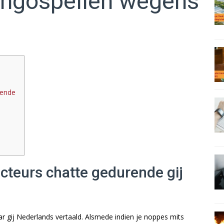
 bingospellen wegens
rende
d
cteurs chatte gedurende gij
ar gij Nederlands vertaald. Alsmede indien je noppes mits