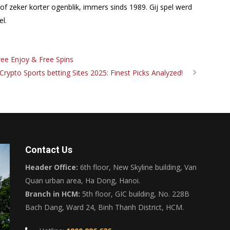
t of zeker korter ogenblik, immers sinds 1989. Gij spel werd
l.
ree Enjoy & Free Spins
Crypto Sports betting Sites 2025: Finest Picks Analyzed!
Contact Us
Header Office:
6th floor, New Skyline building, Van
Quan urban area, Ha Dong, Hanoi.
Branch in HCM:
5th floor, GIC building, No. 228B
Bach Dang, Ward 24, Binh Thanh District, HCM.