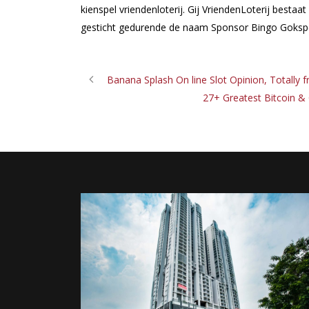
kienspel vriendenloterij. Gij VriendenLoterij bestaa
gesticht gedurende de naam Sponsor Bingo Gokspe
Banana Splash On line Slot Opinion, Totally f
27+ Greatest Bitcoin & 