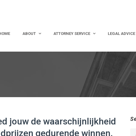
HOME
ABOUT
ATTORNEY SERVICE
LEGAL ADVICE
S
ed jouw de waarschijnlijkheid
ldprijzen gedurende winnen.