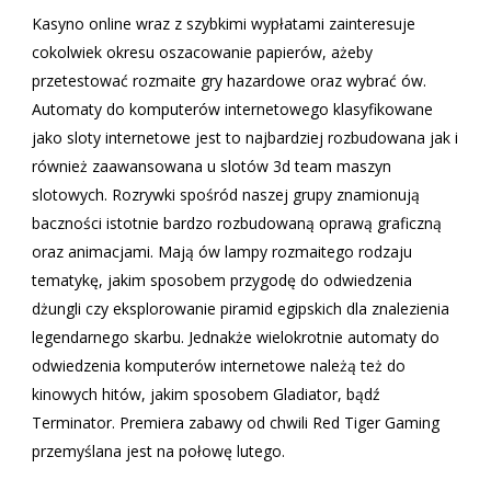
Kasyno online wraz z szybkimi wypłatami zainteresuje
cokolwiek okresu oszacowanie papierów, ażeby
przetestować rozmaite gry hazardowe oraz wybrać ów.
Automaty do komputerów internetowego klasyfikowane
jako sloty internetowe jest to najbardziej rozbudowana jak i
również zaawansowana u slotów 3d team maszyn
slotowych. Rozrywki spośród naszej grupy znamionują
baczności istotnie bardzo rozbudowaną oprawą graficzną
oraz animacjami. Mają ów lampy rozmaitego rodzaju
tematykę, jakim sposobem przygodę do odwiedzenia
dżungli czy eksplorowanie piramid egipskich dla znalezienia
legendarnego skarbu. Jednakże wielokrotnie automaty do
odwiedzenia komputerów internetowe należą też do
kinowych hitów, jakim sposobem Gladiator, bądź
Terminator. Premiera zabawy od chwili Red Tiger Gaming
przemyślana jest na połowę lutego.