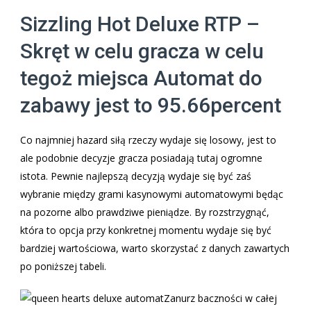
Sizzling Hot Deluxe RTP –
Skręt w celu gracza w celu
tegoż miejsca Automat do
zabawy jest to 95.66percent
Co najmniej hazard siłą rzeczy wydaje się losowy, jest to
ale podobnie decyzje gracza posiadają tutaj ogromne
istota. Pewnie najlepszą decyzją wydaje się być zaś
wybranie między grami kasynowymi automatowymi będąc
na pozorne albo prawdziwe pieniądze. By rozstrzygnąć,
która to opcja przy konkretnej momentu wydaje się być
bardziej wartościowa, warto skorzystać z danych zawartych
po poniższej tabeli.
Zanurz baczności w całej