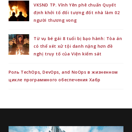
VKSND TP. Vĩnh Yên phê chuẩn Quyết
định khởi tố đối tượng đốt nhà làm 02
người thương vong
Từ vụ bé gái 8 tuổi bị bạo hành: Tòa án
có thể xét xử tội danh nặng hơn đề
nghị truy tố của Viện kiểm sát
Роль TechOps, DevOps, and NoOps в жизненном
цикле программного обеспечения Хабр