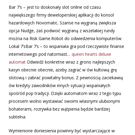
Bar 7’s – jest to doskonały slot online od czasu
największego firmy deweloperskiej aplikacji do konsol
hazardowych Novomatic.
Szanse na wygraną zwiększa
opcja Nudge, zaś podwoić wygraną z wszelakiej rundy
można na Risk Game.Robot do odwiedzenia komputerów
Lokal 7’sBar 7’s – to wspaniała gra pod rzeczywiste finanse
internetowego pod natomiast…
queen hearts deluxe
automat
Odwiedź konkretne wraz z grono najlepszych
kasyn obecnie obecnie, ażeby zagrać w ów kultową grę
slotową i zabrać powitalny bonus. Z pewnością zaciekawią
ów kredyty zawodników innych sytuacji wspaniałych
spośród pop tradycji. Dzięki automatom wraz z tego typu
procesem wolno wystawiać swoimi własnymi ulubionymi
bohaterami, rozrywka bez wątpienia będzie bardziej
subtelna.
Wymienione doniesienia powinny być wystarczające w