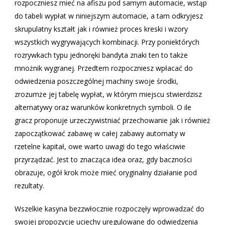
rozpoczniesz mieć na afiszu pod samym automacie, wstąp
do tabeli wypłat w niniejszym automacie, a tam odkryjesz
skrupulatny kształt jak i również proces kreski i wzory
wszystkich wygrywających kombinacji. Przy poniektórych
rozrywkach typu jednoręki bandyta znaki ten to także
mnożnik wygranej. Przedtem rozpoczniesz wpłacać do
odwiedzenia poszczególnej machiny swoje środki,
zrozumże jej tabelę wypłat, w którym miejscu stwierdzisz
alternatywy oraz warunków konkretnych symboli. O ile
gracz proponuje urzeczywistniać przechowanie jak i również
zapoczątkować zabawę w całej zabawy automaty w
rzetelne kapitał, owe warto uwagi do tego właściwie
przyrządzać. Jest to znacząca idea oraz, gdy baczności
obrazuje, ogół krok może mieć oryginalny działanie pod
rezultaty.
Wszelkie kasyna bezzwłocznie rozpoczęły wprowadzać do
swojej propozycje uciechy uregulowane do odwiedzenia