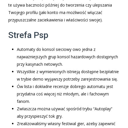
te używa baczności później do tworzenia czy ulepszania
Twojego profilu (jaki konto ma możliwość włączać
przypuszczalne zaciekawienia i właściwości swoje).
Strefa Psp
Automaty do konsol sieciowy owo jedna z
najważniejszych grup konsol hazardowych dostępnych
przy kasynach netowych.
Wszystkie z wymienionych istnieją dostępne bezpłatnie
w trybie demo wyjąwszy potrzeby zarejestrowania się.
Ów lista i dokładne recenzje dobrego automatu jest
przydatna coś więcej niż młodym, ale i fachowym
fanom.
Zwłaszcza można używać spośród trybu “Autoplay”
aby przyspieszyć tok gry.
Zrealizowaliśmy własny festiwal gier, ażeby zapewnić