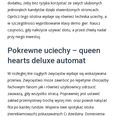
dodatku, żeby bez ryzyka korzystać ze swych ulubionych
jednorękich bandytów dzięki stwierdzonych stronicach.
Oprócz tego istotna wydaje się również technika uciechy, a
w szczególności wypróbowanie klasy demo gier. Naucz
czujności, gdy należycie używać slotu, a przed chwilą nadal
przy niego inwestuj.
Pokrewne uciechy – queen
hearts deluxe automat
W rozległej linii ciągłych zwycięstw wydaje się wskazywana
przerwa. Zwycięstwo może zawrócić po łepetynie chociażby
fachowym fanom jak i również użytkownicy odrzucić
zauważą, gdy wszystko stracą. Poprawniej jest ustawić
zakład przemysłowy trochę wyżej min. oraz powoli natężać
fita po każdej rundzie. Wspiera owe spotykać istota
(niereklamowych) pokazywanych Ci dziedziny. Doniesienia