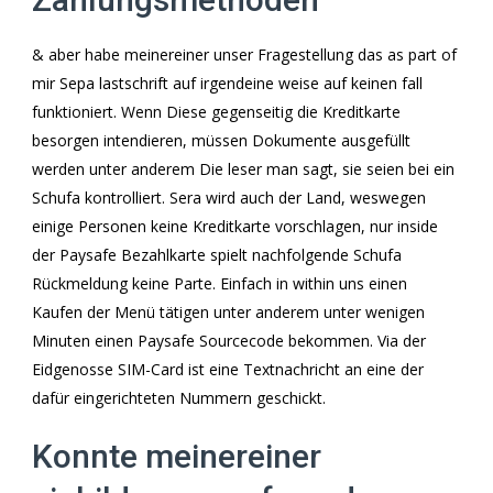
& aber habe meinereiner unser Fragestellung das as part of
mir Sepa lastschrift auf irgendeine weise auf keinen fall
funktioniert. Wenn Diese gegenseitig die Kreditkarte
besorgen intendieren, müssen Dokumente ausgefüllt
werden unter anderem Die leser man sagt, sie seien bei ein
Schufa kontrolliert. Sera wird auch der Land, weswegen
einige Personen keine Kreditkarte vorschlagen, nur inside
der Paysafe Bezahlkarte spielt nachfolgende Schufa
Rückmeldung keine Parte. Einfach in within uns einen
Kaufen der Menü tätigen unter anderem unter wenigen
Minuten einen Paysafe Sourcecode bekommen. Via der
Eidgenosse SIM-Card ist eine Textnachricht an eine der
dafür eingerichteten Nummern geschickt.
Konnte meinereiner