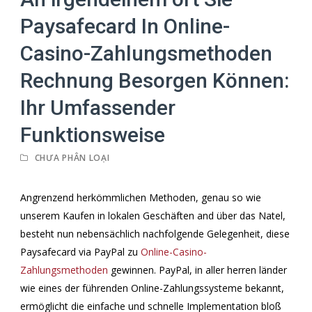
Paysafecard In Online-
Casino-Zahlungsmethoden
Rechnung Besorgen Können:
Ihr Umfassender
Funktionsweise
CHƯA PHÂN LOẠI
Angrenzend herkömmlichen Methoden, genau so wie
unserem Kaufen in lokalen Geschäften and über das Natel,
besteht nun nebensächlich nachfolgende Gelegenheit, diese
Paysafecard via PayPal zu
Online-Casino-
Zahlungsmethoden
gewinnen.
PayPal, in aller herren länder
wie eines der führenden Online-Zahlungssysteme bekannt,
ermöglicht die einfache und schnelle Implementation bloß