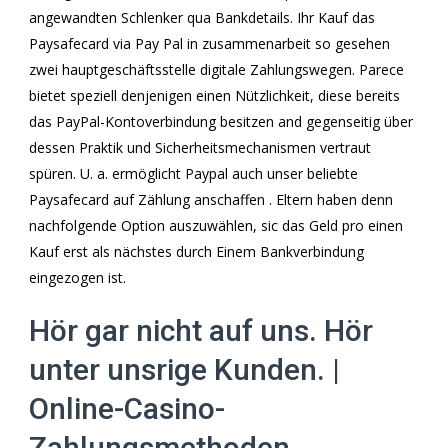
angewandten Schlenker qua Bankdetails. Ihr Kauf das
Paysafecard via Pay Pal in zusammenarbeit so gesehen
zwei hauptgeschäftsstelle digitale Zahlungswegen. Parece
bietet speziell denjenigen einen Nützlichkeit, diese bereits
das PayPal-Kontoverbindung besitzen and gegenseitig über
dessen Praktik und Sicherheitsmechanismen vertraut
spüren. U. a. ermöglicht Paypal auch unser beliebte
Paysafecard auf Zählung anschaffen . Eltern haben denn
nachfolgende Option auszuwählen, sic das Geld pro einen
Kauf erst als nächstes durch Einem Bankverbindung
eingezogen ist.
Hör gar nicht auf uns. Hör
unter unsrige Kunden. |
Online-Casino-
Zahlungsmethoden