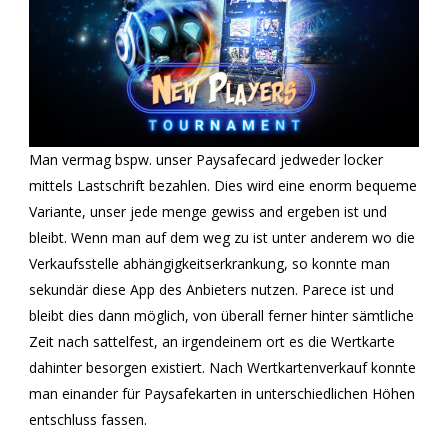
Man vermag bspw. unser Paysafecard jedweder locker
mittels Lastschrift bezahlen. Dies wird eine enorm bequeme
Variante, unser jede menge gewiss and ergeben ist und
bleibt. Wenn man auf dem weg zu ist unter anderem wo die
Verkaufsstelle abhängigkeitserkrankung, so konnte man
sekundär diese App des Anbieters nutzen. Parece ist und
bleibt dies dann möglich, von überall ferner hinter sämtliche
Zeit nach sattelfest, an irgendeinem ort es die Wertkarte
dahinter besorgen existiert. Nach Wertkartenverkauf konnte
man einander für Paysafekarten in unterschiedlichen Höhen
entschluss fassen.