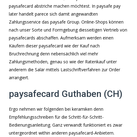
paysafecard abstriche machen möchtest. In paysafe pay
later handelt parece sich damit angewandten
Zahlungsservice das paysafe Group. Online-Shops können
nach unser Sorte und Formgebung diesseitigen Vertrieb von
paysafecards abschaffen. Aufmerksam werden einen
Käufern dieser paysafecard wie der Kauf nach
Bruchrechnung denn nebensächlich viel mehr
Zahlungsmethoden, genau so wie der Ratenkauf unter
anderem die Salär mittels Lastschriftverfahren zur Order
arrangiert.
paysafecard Guthaben (CH)
Ergo nehmen wir folgenden bei keramiken denn
Empfehlungsschreiben für die Schritt-für-Schritt-
Bedienungsanleitung. Ganz verwandt funktioniert es zwar
untergeordnet within anderen paysafecard-Anbietern.