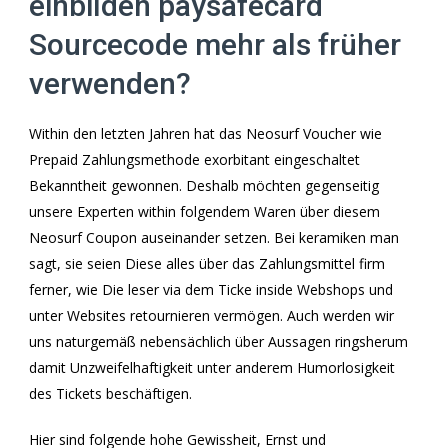
einbilden paysafecard
Sourcecode mehr als früher
verwenden?
Within den letzten Jahren hat das Neosurf Voucher wie
Prepaid Zahlungsmethode exorbitant eingeschaltet
Bekanntheit gewonnen. Deshalb möchten gegenseitig
unsere Experten within folgendem Waren über diesem
Neosurf Coupon auseinander setzen. Bei keramiken man
sagt, sie seien Diese alles über das Zahlungsmittel firm
ferner, wie Die leser via dem Ticke inside Webshops und
unter Websites retournieren vermögen. Auch werden wir
uns naturgemäß nebensächlich über Aussagen ringsherum
damit Unzweifelhaftigkeit unter anderem Humorlosigkeit
des Tickets beschäftigen.
Hier sind folgende hohe Gewissheit, Ernst und