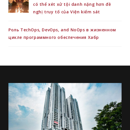
có thể xét xử tội danh nặng hơn đề
nghị truy tố của Viện kiểm sát
Роль TechOps, DevOps, and NoOps в жизненном
цикле программного обеспечения Хабр